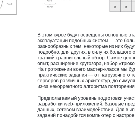
В этом курсе будут освещены основные эт
эксплуатации подобных систем — это бол
разнообразных тем, некоторые из них буд
подробно, для других, в силу их большого 
краткий сравнительный обзор. Самое цен
опыт, расширение кругозора, набор «трюко
На протяжении всего мастер-класса мы б
практические задания — от нагрузочного 
серверов различных архитектур, до симул
из-за некорректного алгоритма повторения
Предполагаемый уровень подготовки участ
разработки web-приложений, базовые пред
данных, сетевом взаимодействии. Для вып
заданий понадобится компьютер с настрое