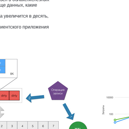
ще данных, какие
а увеличится в десять,
лиентского приложения