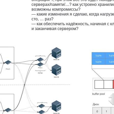
серверах/памяти/…? как устроено хранили
возможны компромиссы?
— какие изменения я сделаю, когда нагрузк
сто, … раз?
— как обеспечить надёжность, начиная с к
и заканчивая сервером?