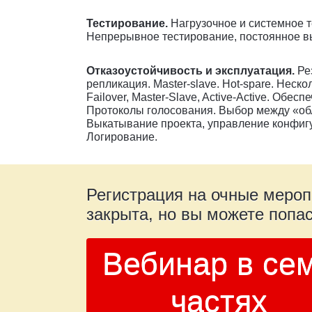
Тестирование.
Нагрузочное и системное т
Непрерывное тестирование, постоянное в
Отказоустойчивость и эксплуатация.
Ре
репликация. Master-slave. Hot-spare. Неско
Failover, Master-Slave, Active-Active. Обес
Протоколы голосования. Выбор между «об
Выкатывание проекта, управление конфигу
Логирование.
Регистрация на очные меро
закрыта, но вы можете попас
Вебинар в се
частях