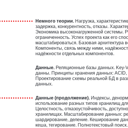
Немного теории.
Нагрузка, характеристик
задержка, конкурентность, отказы. Характе
Экономика высоконагруженной системы. Р
ограниченность. Успех проекта как его спо
масштабироваться. Базовая архитектура в
Компоненты, связь между ними, надёжност
надёжности отдельных компонентов.
Данные.
Реляционные базы данных. Key-V
данны. Принципы хранения данных: ACID,
Проектирование схемы реальной БД в раз
данных.
Данные (продолжение).
Индексы, денорм
использование разных типов хранилищ дл
Целостность, отказоустойчивость, доступн
хранилищах. Масштабирование данных: ре
шардирование, деление. Кеширование дан
кеша, тегирование. Полнотекстовый поиск.