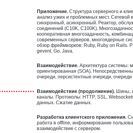
Приложение.
Структура серверного и кли
анализ узких и проблемных мест. Сетевой 
синхронный, асинхронный. Реактор, обслу
соединений (C10K, C100K). Многозадачност
кооперативная многозадачность, комбинац
современных серверов, многоядерные сис
обзор фреймворков: Ruby, Ruby on Rails. Py
gevent. Go. Java.
Взаимодействие.
Архитектура системы: м
ориентированная (SOA). Непосредственны
очереди, персистентные очереди, очереди
Взаимодействие (продолжение).
Шины, 
каналы. Протоколы: HTTP, SSL, Websocket
данных. Сжатие данных.
Разработка клиентского приложения.
Си
работа в offline, информирование пользов
взаимодействие с сервером.